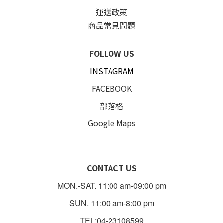
運送政策
商品常見問題
FOLLOW US
INSTAGRAM
FACEBOOK
部落格
Google Maps
CONTACT US
MON.-SAT. 11:00 am-09:00 pm
SUN. 11:00 am-8:00 pm
TEL:04-23108599