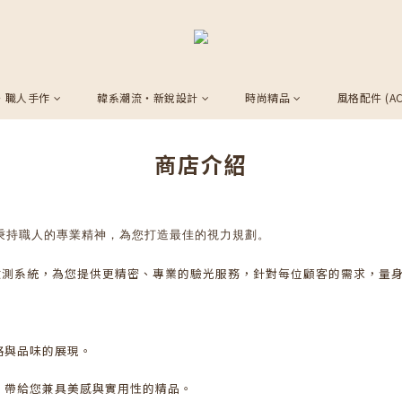
・職人手作
韓系潮流・新銳設計
時尚精品
風格配件 (AC
商店介紹
秉持職人的專業精神，為您打造最佳的視力規劃。
檢測系統，為您提供更精密、專業的驗光服務，針對每位顧客的需求，量
格與品味的展現。
，帶給您兼具美感與實用性的精品。