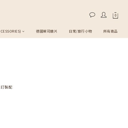
CESSORIES)
德國蔡司鏡片
日常/旅行小物
所有商品
身訂製配