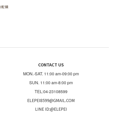
的配鏡
CONTACT US
MON.-SAT. 11:00 am-09:00 pm
SUN. 11:00 am-8:00 pm
TEL:04-23108599
ELEPEI8599@GMAIL.COM
LINE ID:@ELEPEI