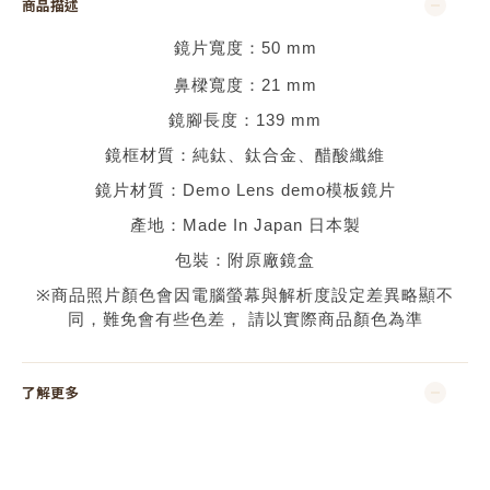
商品描述
鏡片寬度：
50 mm
鼻樑寬度：
21
mm
鏡腳長度：
139 mm
鏡框材質：
純鈦、鈦合金
、醋酸纖維
鏡片材質：
Demo Lens demo
模板鏡片
產地：
Made In Japan 日本
製
包裝：附原廠鏡盒
※
商品照片顏色會因電腦螢幕與解析度設定差異略顯不
同，難免會有些色差，
請以實際商品顏色為準
了解更多