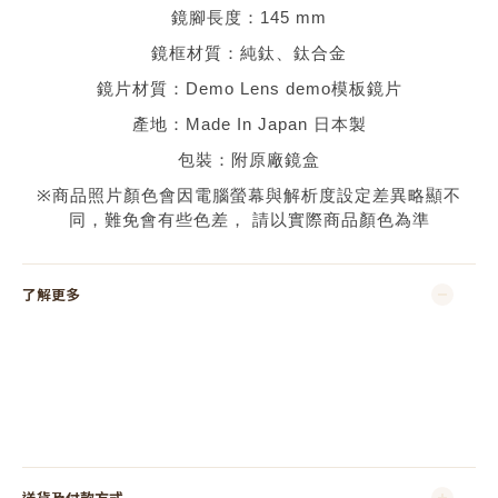
鏡腳長度：
145 mm
鏡框材質：
純鈦、鈦合金
鏡片材質：
Demo Lens demo
模板鏡片
產地：
Made In Japan 日本
製
包裝：附原廠鏡盒
※
商品照片顏色會因電腦螢幕與解析度設定差異略顯不
同，難免會有些色差，
請以實際商品顏色為準
了解更多
送貨及付款方式