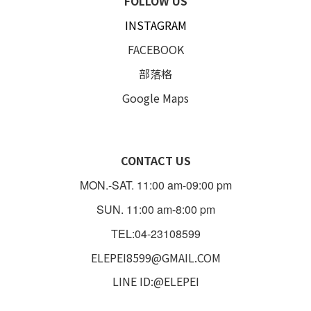
FOLLOW US
INSTAGRAM
FACEBOOK
部落格
Google Maps
CONTACT US
MON.-SAT. 11:00 am-09:00 pm
SUN. 11:00 am-8:00 pm
TEL:04-23108599
ELEPEI8599@GMAIL.COM
LINE ID:@ELEPEI