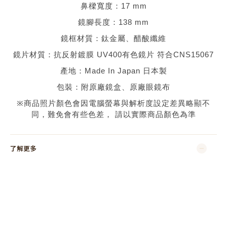
鼻樑寬度：
17 mm
鏡腳長度：
138 mm
鏡框材質：
鈦金屬、醋酸纖維
鏡片材質：
抗反射鍍膜
UV400有色鏡片 符合CNS15067
產地：
Made In Japan 日本
製
包裝：附原廠鏡盒、原廠眼鏡布
※
商品照片顏色會因電腦螢幕與解析度設定差異略顯不
同，難免會有些色差，
請以實際商品顏色為準
了解更多