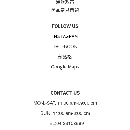
運送政策
商品常見問題
FOLLOW US
INSTAGRAM
FACEBOOK
部落格
Google Maps
CONTACT US
MON.-SAT. 11:00 am-09:00 pm
SUN. 11:00 am-8:00 pm
TEL:04-23108599