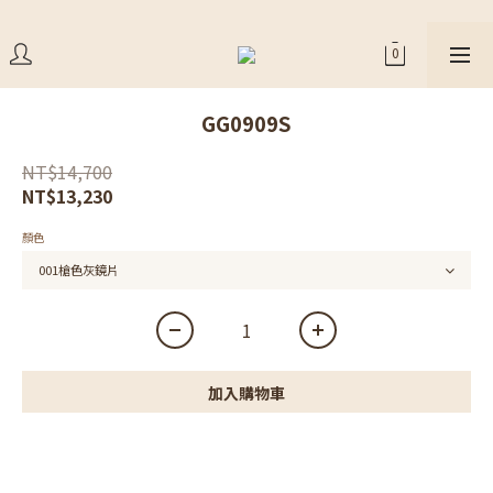
GG0909S
NT$14,700
NT$13,230
顏色
加入購物車