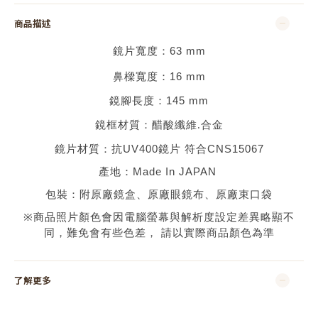
商品描述
鏡片寬度：
63
mm
鼻樑寬度：
16
mm
鏡腳長度：
145 mm
鏡框材質：
醋酸纖維.合金
鏡片材質：
抗UV400鏡片 符合CNS15067
產地：
Made In JAPAN
包裝：附原廠鏡盒、原廠眼鏡布、原廠束口袋
※
商品照片顏色會因電腦螢幕與解析度設定差異略顯不
同，難免會有些色差，
請以實際商品顏色為準
了解更多