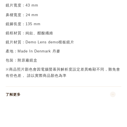
鏡片寬度：
43 mm
24
鼻樑寬度：
mm
鏡腳長度：
135 mm
鏡框材質：
純鈦、醋酸纖維
鏡片材質：
Demo Lens demo
模板鏡片
產地：
Made In Denmark 丹麥
包裝：附原廠鏡盒
※
商品照片顏色會因電腦螢幕與解析度設定差異略顯不同，難免會
有些色差，
請以實際商品顏色為準
了解更多