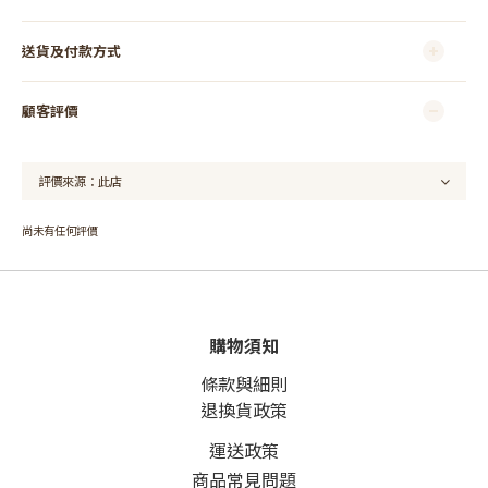
送貨及付款方式
顧客評價
尚未有任何評價
購物須知
條款與細則
退換貨政策
運送政策
商品常見問題