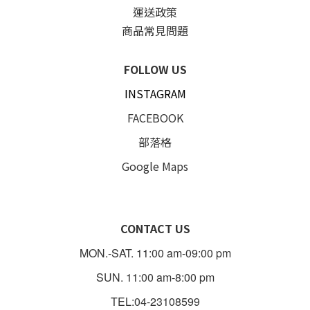
運送政策
商品常見問題
FOLLOW US
INSTAGRAM
FACEBOOK
部落格
Google Maps
CONTACT US
MON.-SAT. 11:00 am-09:00 pm
SUN. 11:00 am-8:00 pm
TEL:04-23108599