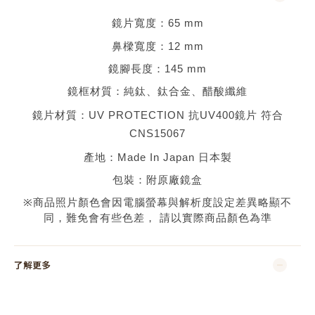
鏡片寬度：
65 mm
鼻樑寬度：
12 mm
鏡腳長度：
145 mm
鏡框材質：
純鈦、鈦合金、醋酸纖維
鏡片材質：
UV PROTECTION 抗UV400鏡片 符合
CNS15067
產地：
Made In Japan 日本
製
包裝：附原廠鏡盒
※
商品照片顏色會因電腦螢幕與解析度設定差異略顯不
同，難免會有些色差，
請以實際商品顏色為準
了解更多