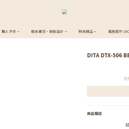
・職人手作
韓系潮流・新銳設計
時尚精品
風格配件 (AC
DITA DTX-506 B
若
商品描述