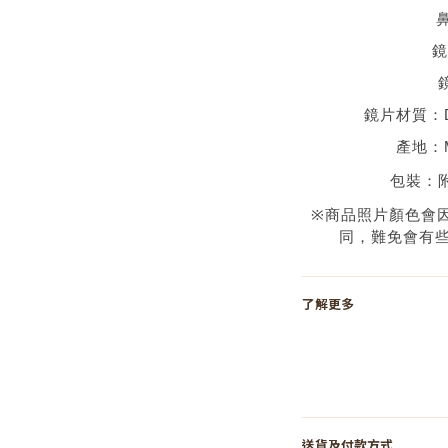
鏡
鏡片材質：
產地：
包裝：
※
商品照片顏色會
同，難免會有
了解更多
送貨及付款方式