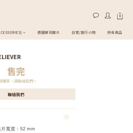
CESSORIES)
德國蔡司鏡片
日常/旅行小物
所有商品
ELIEVER
售完
想購買，請聯絡我們。
聯絡我們
鏡片寬度：
52
mm