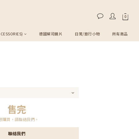
CESSORIES)
德國蔡司鏡片
日常/旅行小物
所有商品
售完
想購買，請聯絡我們。
聯絡我們