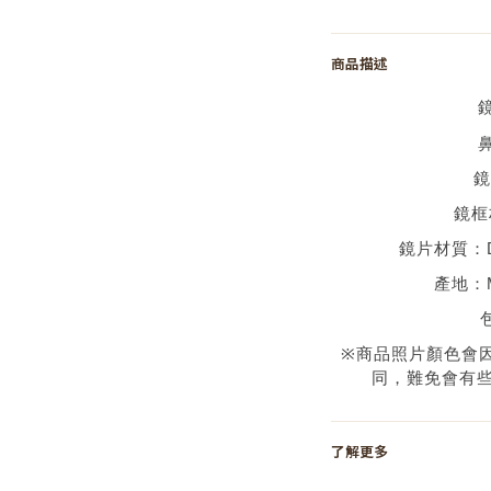
商品描述
鏡
鏡框
鏡片材質：
產地：
※
商品照片顏色會
同，難免會有
了解更多