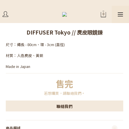
DIFFUSER Tokyo // 麂皮眼鏡鍊
尺寸：繩長 - 80cm、環 - 3cm (直徑)
材質：人造麂皮、黃銅
Made in Japan
售完
若想購買，請聯絡我們。
聯絡我們
商品描述