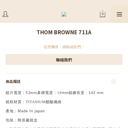
THOM BROWNE 711A
若想購買，請聯絡我們。
聯絡我們
商品描述
52
鏡片寬度：
mm
鼻樑寬度：19
mm
鏡腳長度：
142 mm
鏡框材質：TITANIUM醋酸纖維
產地：
Made In japan
包裝：附原廠鏡盒