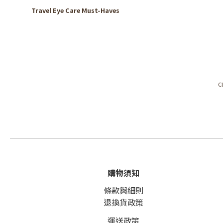
Travel Eye Care Must-Haves
C
購物須知
條款與細則
退換貨政策
運送政策