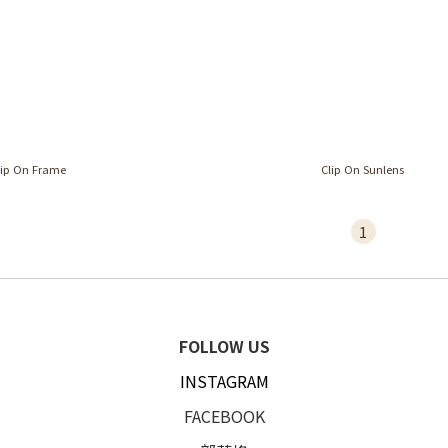
lip On Frame
Clip On Sunlens
1
FOLLOW US
INSTAGRAM
FACEBOOK