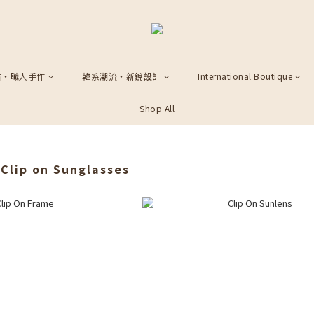
古・職人手作
韓系潮流・新銳設計
International Boutique
Shop All
 Clip on Sunglasses