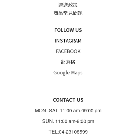
運送政策
商品常見問題
FOLLOW US
INSTAGRAM
FACEBOOK
部落格
Google Maps
CONTACT US
MON.-SAT. 11:00 am-09:00 pm
SUN. 11:00 am-8:00 pm
TEL:04-23108599