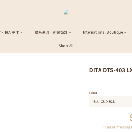
古・職人手作
韓系潮流・新銳設計
International Boutique
Shop All
DITA DTS-403 L
Color
Please message 