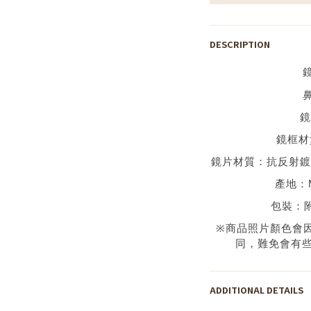
DESCRIPTION
鏡
鏡框材
鏡片材質：
抗反射
產地：
包裝：
※
商品照片顏色會
同，難免會有
ADDITIONAL DETAILS