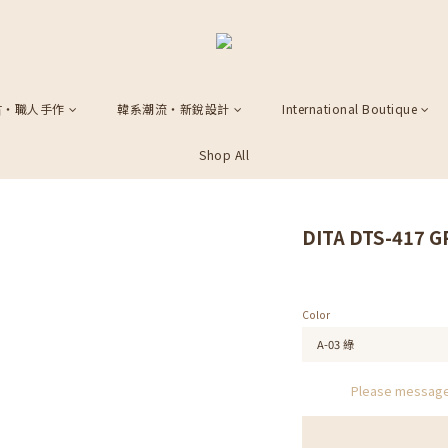
古・職人手作
韓系潮流・新銳設計
International Boutique
Shop All
DITA DTS-417 
Color
Please message 