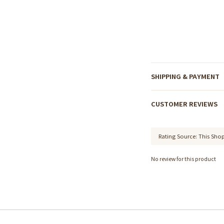
SHIPPING & PAYMENT
CUSTOMER REVIEWS
No review for this product