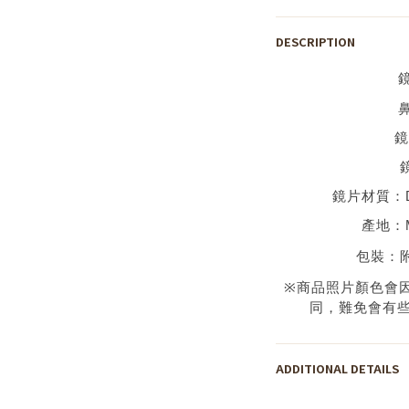
DESCRIPTION
鏡
鏡片材質：
產地：
包裝：
※
商品照片顏色會
同，難免會有
ADDITIONAL DETAILS