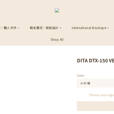
古・職人手作
韓系潮流・新銳設計
International Boutique
Shop All
DITA DTX-150 
Color
Please message 