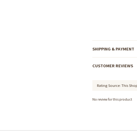
SHIPPING & PAYMENT
CUSTOMER REVIEWS
No review for this product