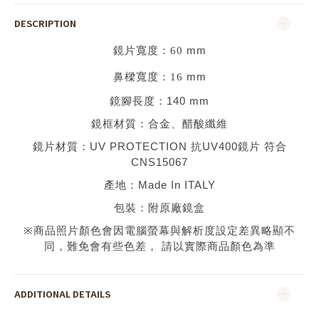
DESCRIPTION
鏡片寬度：
60
mm
鼻樑寬度：
16
mm
鏡腳長度：
140 mm
鏡框材質：
合金、醋酸纖維
鏡片材質：
UV PROTECTION 抗UV400鏡片 符合
CNS15067
產地：
Made In ITALY
包裝：附原廠鏡盒
※
商品照片顏色會因電腦螢幕與解析度設定差異略顯不
同，難免會有些色差，
請以實際商品顏色為準
ADDITIONAL DETAILS