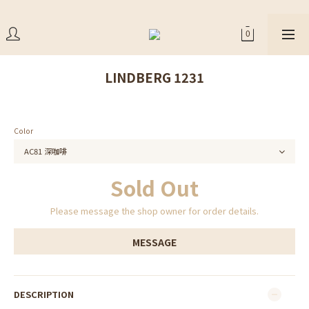
LINDBERG 1231
Color
Sold Out
Please message the shop owner for order details.
MESSAGE
DESCRIPTION