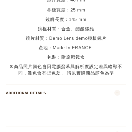
鼻樑寬度：
25 mm
鏡腳長度：
145 mm
鏡框材質：
合金、醋酸纖維
鏡片材質：
Demo Lens demo
模板鏡片
產地：
Made In FRANCE
包裝：附原廠鏡盒
※
商品照片顏色會因電腦螢幕與解析度設定差異略顯不
同，難免會有些色差，
請以實際商品顏色為準
ADDITIONAL DETAILS