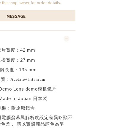
the shop owner for order details.
MESSAGE
鏡片寬度：
42
mm
鼻樑寬度：
27 mm
腳長度：
135 mm
材質：
Acetate+Titanium
Demo Lens demo
模板鏡片
Made In Japan 日本
製
包裝：附原廠鏡盒
因電腦螢幕與解析度設定差異略顯不
些色差，
請以實際商品顏色為準