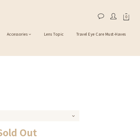
Accessories
Lens Topic
Travel Eye Care Must-Haves
Sold Out