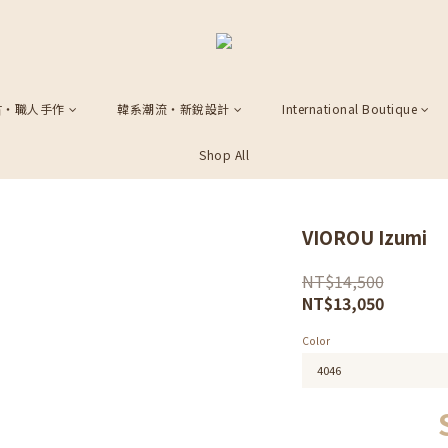
古・職人手作
韓系潮流・新銳設計
International Boutique
Shop All
VIOROU Izumi
NT$14,500
NT$13,050
Color