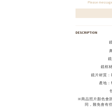
Please message 
DESCRIPTION
鏡
鏡框
鏡片材質：
產地：
※
商品照片顏色會
同，難免會有