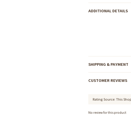
ADDITIONAL DETAILS
SHIPPING & PAYMENT
CUSTOMER REVIEWS
No review for this product